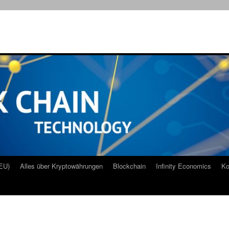
EU)
Alles über Kryptowährungen
Blockchain
Infinity Economics
Ko