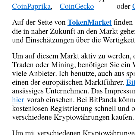
CoinPaprika
,
CoinGecko
oder
TokenMarket
Auf der Seite von
finden
die in naher Zukunft an den Markt geh
und Einschätzungen über die Wertigkeit
Um auf diesem Markt aktiv zu werden, 
Traden oder Mining, benötigen Sie ein W
viele Anbieter. Ich benutze, auch aus s
einen der europäischen Marktführer.
Bi
ansässiges Unternehmen.
Das Impressu
hier
vorab einsehen. Bei BitPanda könn
kostenlosen Registrierung schnell und
verschiedene Kryptowährungen kaufen.
Um mit verschiedenen Kryptowährungen 